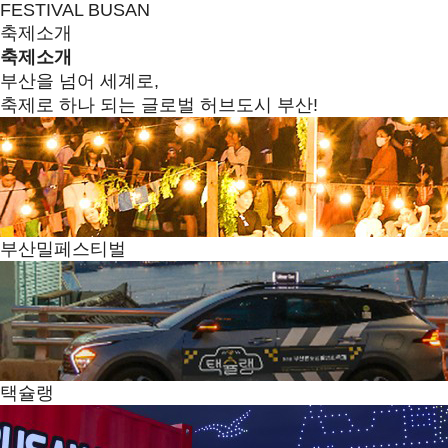
FESTIVAL BUSAN
축제소개
축제소개
부산을 넘어 세계로,
축제로 하나 되는 글로벌 허브도시 부산!
부산밀페스티벌
택슐랭