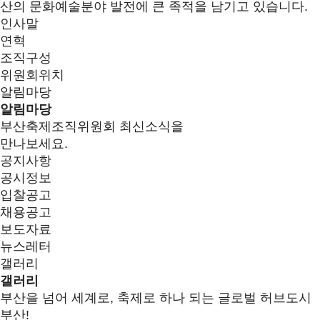
산의 문화예술분야 발전에 큰 족적을 남기고 있습니다.
인사말
연혁
조직구성
위원회위치
알림마당
알림마당
부산축제조직위원회 최신소식을
만나보세요.
공지사항
공시정보
입찰공고
채용공고
보도자료
뉴스레터
갤러리
갤러리
부산을 넘어 세계로, 축제로 하나 되는 글로벌 허브도시
부산!