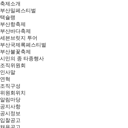
축제소개
부산밀페스티벌
택슐랭
부산항축제
부산바다축제
세븐브릿지 투어
부산국제록페스티벌
부산불꽃축제
시민의 종 타종행사
조직위원회
인사말
연혁
조직구성
위원회위치
알림마당
공지사항
공시정보
입찰공고
채용공고