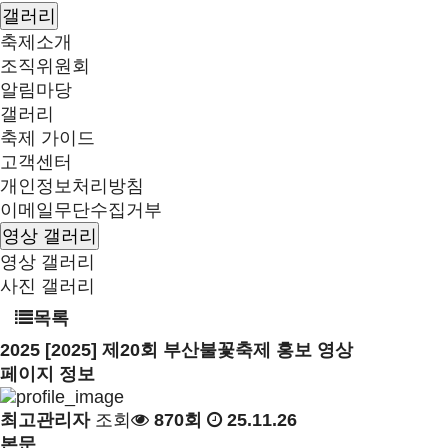
갤러리
축제소개
조직위원회
알림마당
갤러리
축제 가이드
고객센터
개인정보처리방침
이메일무단수집거부
영상 갤러리
영상 갤러리
사진 갤러리
목록
2025
[2025] 제20회 부산불꽃축제 홍보 영상
페이지 정보
최고관리자
조회
870회
25.11.26
본문