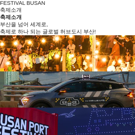
FESTIVAL BUSAN
축제소개
축제소개
부산을 넘어 세계로,
축제로 하나 되는 글로벌 허브도시 부산!