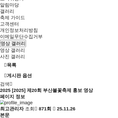
알림마당
갤러리
축제 가이드
고객센터
개인정보처리방침
이메일무단수집거부
영상 갤러리
영상 갤러리
사진 갤러리
목록
게시판 옵션
검색
2025
[2025] 제20회 부산불꽃축제 홍보 영상
페이지 정보
최고관리자
조회
871회
25.11.26
본문