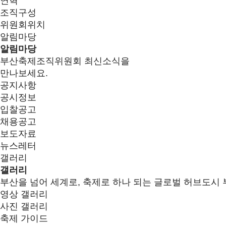
연혁
조직구성
위원회위치
알림마당
알림마당
부산축제조직위원회 최신소식을
만나보세요.
공지사항
공시정보
입찰공고
채용공고
보도자료
뉴스레터
갤러리
갤러리
부산을 넘어 세계로, 축제로 하나 되는 글로벌 허브도시 
영상 갤러리
사진 갤러리
축제 가이드