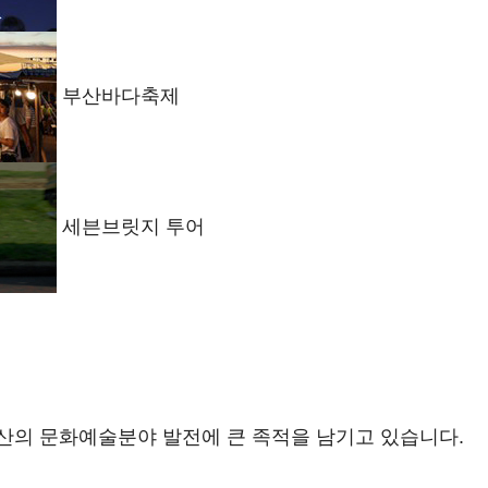
부산바다축제
세븐브릿지 투어
산의 문화예술분야 발전에 큰 족적을 남기고 있습니다.