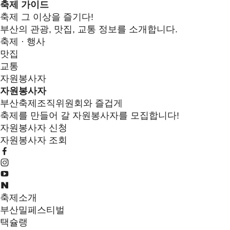
축제 가이드
축제 그 이상을 즐기다!
부산의 관광, 맛집, 교통 정보를 소개합니다.
축제 · 행사
맛집
교통
자원봉사자
자원봉사자
부산축제조직위원회와 즐겁게
축제를 만들어 갈 자원봉사자를 모집합니다!
자원봉사자 신청
자원봉사자 조회
축제소개
부산밀페스티벌
택슐랭