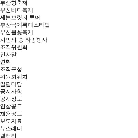
부산항축제
부산바다축제
세븐브릿지 투어
부산국제록페스티벌
부산불꽃축제
시민의 종 타종행사
조직위원회
인사말
연혁
조직구성
위원회위치
알림마당
공지사항
공시정보
입찰공고
채용공고
보도자료
뉴스레터
갤러리