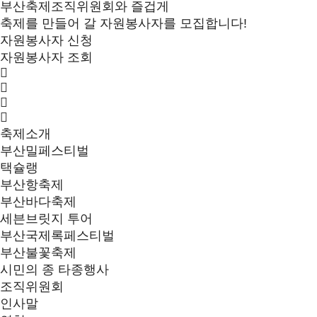
부산축제조직위원회와 즐겁게
축제를 만들어 갈 자원봉사자를 모집합니다!
자원봉사자 신청
자원봉사자 조회
축제소개
부산밀페스티벌
택슐랭
부산항축제
부산바다축제
세븐브릿지 투어
부산국제록페스티벌
부산불꽃축제
시민의 종 타종행사
조직위원회
인사말