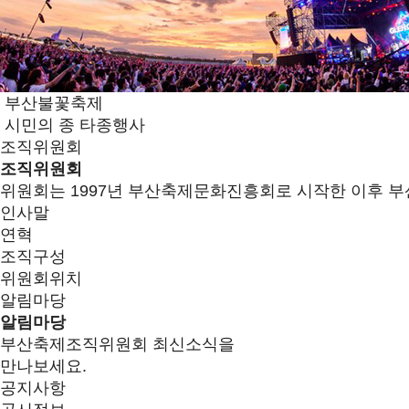
부산불꽃축제
시민의 종 타종행사
조직위원회
조직위원회
위원회는 1997년 부산축제문화진흥회로 시작한 이후 부
인사말
연혁
조직구성
위원회위치
알림마당
알림마당
부산축제조직위원회 최신소식을
만나보세요.
공지사항