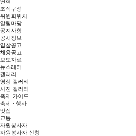
연혁
조직구성
위원회위치
알림마당
공지사항
공시정보
입찰공고
채용공고
보도자료
뉴스레터
갤러리
영상 갤러리
사진 갤러리
축제 가이드
축제 · 행사
맛집
교통
자원봉사자
자원봉사자 신청