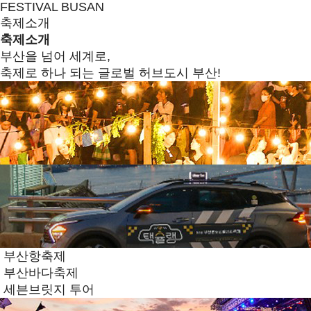
FESTIVAL BUSAN
축제소개
축제소개
부산을 넘어 세계로,
축제로 하나 되는 글로벌 허브도시 부산!
부산항축제
부산바다축제
세븐브릿지 투어