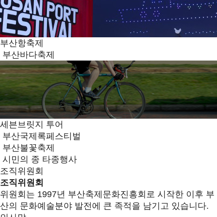
부산항축제
부산바다축제
세븐브릿지 투어
부산국제록페스티벌
부산불꽃축제
시민의 종 타종행사
조직위원회
조직위원회
위원회는 1997년 부산축제문화진흥회로 시작한 이후 부
산의 문화예술분야 발전에 큰 족적을 남기고 있습니다.