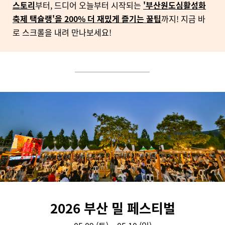
스토리
부터, 드디어 오늘부터 시작되는
'부산원도심활성화
축제 택슐랭'을 200% 더 재밌게 즐기는 꿀팁
까지! 지금 바
로 스크롤을 내려 만나보세요!
2026 부산 밀 페스티벌