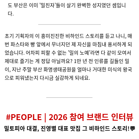
도 부산은 이미 '밀친자'들이 살기 완벽한 성지였던 셈입니
다.
초기 기획자의 이 흥미진진한 비하인드 스토리를 듣고 나니, 매
번 파스타와 빵 앞에서 무너지던 제 자신을 마침내 용서하게 되
었습니다. 어차피 피할 수 없는 '밀의 노예'라면 다 같이 모여서
제대로 즐기는 게 정답 아닐까요?
1만 년 전 인류를 길들인 밀
이, 지난 주말 부산 화명생태공원을 얼마나 거대한 미식의 왕국
으로 피워냈는지 다시금 실감하게 되네요.
#PEOPLE | 2026 참여 브랜드 인터뷰
밀토피아 대결, 진영별 대표 맛집 그 비하인드 스토리!💬