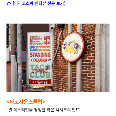
👉 [타라코소바 인터뷰 전문 보기]
<타코사운즈클럽>
"밀 페스티벌을 평정한 작은 멕시코의 맛!"