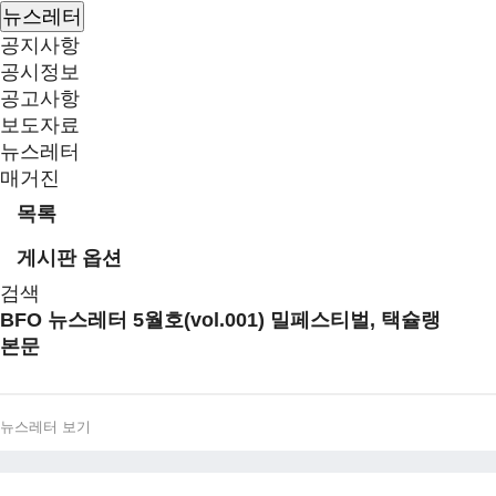
뉴스레터
공지사항
공시정보
공고사항
보도자료
뉴스레터
매거진
목록
게시판 옵션
검색
BFO 뉴스레터 5월호(vol.001)
밀페스티벌, 택슐랭
본문
뉴스레터 보기