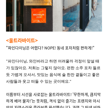
<울트라바이트>
"파인다이닝은 어렵다? NOPE! 동네 포차처럼 편하게!"
"파인다이닝, 와인바라고 하면 어려울까 걱정이 앞설 때
가 있잖아요. 저희는 그렇지 않아요. 편한 소주 포차 들르
듯 가볍게 오셔서, 맛있는 음식에 술 한잔 곁들이고 좋은
사람들과 웃고 떠들 수 있는 곳이에요."
이름부터 시선을 사로잡는 울트라바이트! '무한하게, 큼지막
하게 베어 물자!'는 뜻처럼, 격식 없이 즐기는 프렌치와 아시
안의 자연스러운 콜라보를 완성했습니다. 과연 그 탄생 비하