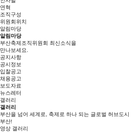
인사말
연혁
조직구성
위원회위치
알림마당
알림마당
부산축제조직위원회 최신소식을
만나보세요.
공지사항
공시정보
입찰공고
채용공고
보도자료
뉴스레터
갤러리
갤러리
부산을 넘어 세계로, 축제로 하나 되는 글로벌 허브도시
부산!
영상 갤러리