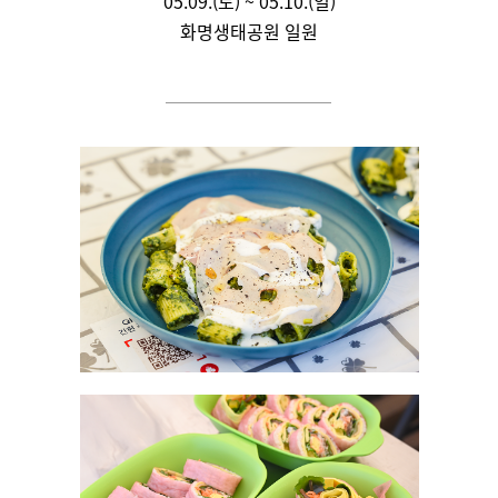
05.09.(토) ~ 05.10.(일)
화명생태공원 일원