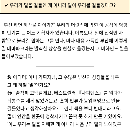
✔ 우리가 밀을 길들인 게 아니라 밀이 우리를 길들였다고?
"부산 하면 해산물 아이가?" 우리의 머릿속에 박힌 이 공식에 당당
히 반기를 든 어느 기획자가 있습니다. 이름보다 '밀에 진심인 사
람'으로 불리길 원하는 그를 만나, 바다 내음 가득한 부산에 어떻게
밀 테마파크라는 발칙한 상상을 현실로 옮겼는지 그 비하인드 썰을
들어보았습니다.
🎤 에디터: 아니 기획자님, 그 수많은 부산의 상징들을 놔두
고 왜 하필 '밀'인가요?
😎 : 솔직히 고백할게요. 베스트셀러 『사피엔스』를 읽다가
뒤통수를 세게 맞았거든요. 흔히 인류가 농업혁명으로 밀을
길들였다고 생각하잖아요? 그런데 책을 보니 반대더라고요.
밀이 인간을 한곳에 정착시키고 꼼짝 못 하게 만든 거였어요.
'아... 우리는 밀을 지배한 게 아니라 처음부터 밀의 노예였구