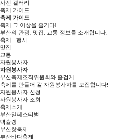
사진 갤러리
축제 가이드
축제 가이드
축제 그 이상을 즐기다!
부산의 관광, 맛집, 교통 정보를 소개합니다.
축제 · 행사
맛집
교통
자원봉사자
자원봉사자
부산축제조직위원회와 즐겁게
축제를 만들어 갈 자원봉사자를 모집합니다!
자원봉사자 신청
자원봉사자 조회
축제소개
부산밀페스티벌
택슐랭
부산항축제
부산바다축제