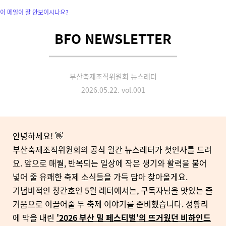
이 메일이 잘 안보이시나요?
BFO NEWSLETTER
부산축제조직위원회 뉴스레터
2026.05.22. vol.001
안녕하세요! 👋
부산축제조직위원회의 공식 월간 뉴스레터가 첫인사를 드려
요. 앞으로 매월, 반복되는 일상에 작은 생기와 활력을 불어
넣어 줄 유쾌한 축제 소식들을 가득 담아 찾아올게요.
기념비적인 창간호인 5월 레터에서는, 구독자님을 맛있는 즐
거움으로 이끌어줄 두 축제 이야기를 준비했습니다. 성황리
에 막을 내린
'2026 부산 밀 페스티벌'의 뜨거웠던 비하인드