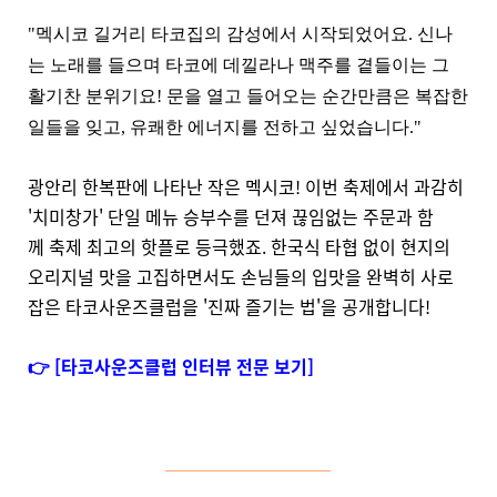
"멕시코 길거리 타코집의 감성에서 시작되었어요. 신나
는 노래를 들으며 타코에 데낄라나 맥주를 곁들이는 그
활기찬 분위기요! 문을 열고 들어오는 순간만큼은 복잡한
일들을 잊고, 유쾌한 에너지를 전하고 싶었습니다."
광안리 한복판에 나타난 작은 멕시코! 이번 축제에서 과감히
'치미창가' 단일 메뉴 승부수를 던져 끊임없는 주문과 함
께
축제 최고의 핫플로 등극했죠. 한국식 타협 없이 현지의
오리지널 맛을 고집하면서도 손님들의 입맛을 완벽히 사로
잡은 타코사운즈클럽을 '진짜 즐기는 법'을 공개합니다!
👉 [타코사운즈클럽 인터뷰 전문 보기]