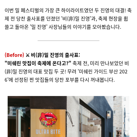
이번 밀 페스티벌의 가장 큰 하이라이트였던 두 진영의 대결! 축
제 전 당찬 출사표를 던졌던 '비(非)밀 진영'과, 축제 현장을 휩
쓸고 돌아온 '밀 진영' 사장님들의 이야기를 모아봤습니다.
(Before)
⚔️ 비(非)밀 진영의 출사표:
"미쉐린 맛집이 축제에 온다고?"
축제 전, 미리 만나보았던 비
(非)밀 진영의 대표 맛집 두 곳! 무려 '미쉐린 가이드 부산 202
6'에 선정된 찐 맛집들의 당찬 포부를 다시 꺼내봅니다.