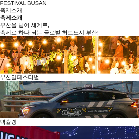
FESTIVAL BUSAN
축제소개
축제소개
부산을 넘어 세계로,
축제로 하나 되는 글로벌 허브도시 부산!
부산밀페스티벌
택슐랭