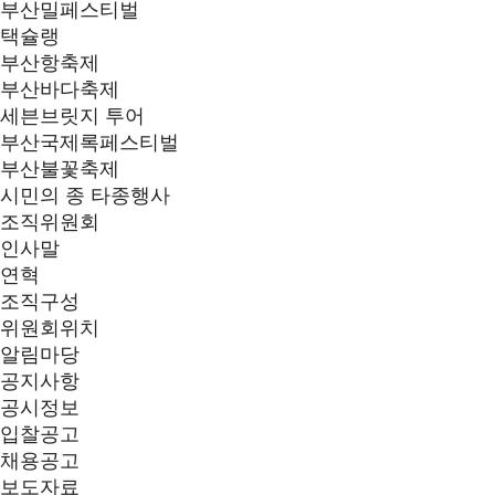
부산밀페스티벌
택슐랭
부산항축제
부산바다축제
세븐브릿지 투어
부산국제록페스티벌
부산불꽃축제
시민의 종 타종행사
조직위원회
인사말
연혁
조직구성
위원회위치
알림마당
공지사항
공시정보
입찰공고
채용공고
보도자료