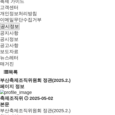
축제 가이드
고객센터
개인정보처리방침
이메일무단수집거부
공시정보
공지사항
공시정보
공고사항
보도자료
뉴스레터
매거진
목록
부산축제조직위원회 정관(2025.2.)
페이지 정보
축제조직위
2025-05-02
본문
부산축제조직위원회 정관(2025.2.)