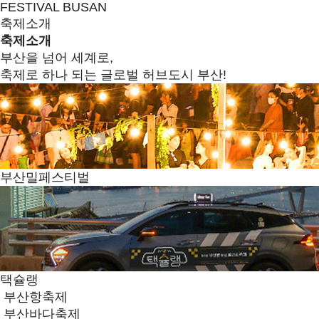
FESTIVAL BUSAN
축제소개
축제소개
부산을 넘어 세계로,
축제로 하나 되는 글로벌 허브도시 부산!
부산밀페스티벌
택슐랭
부산항축제
부산바다축제