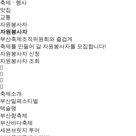
축제 · 행사
맛집
교통
자원봉사자
자원봉사자
부산축제조직위원회와 즐겁게
축제를 만들어 갈 자원봉사자를 모집합니다!
자원봉사자 신청
자원봉사자 조회
축제소개
부산밀페스티벌
택슐랭
부산항축제
부산바다축제
세븐브릿지 투어