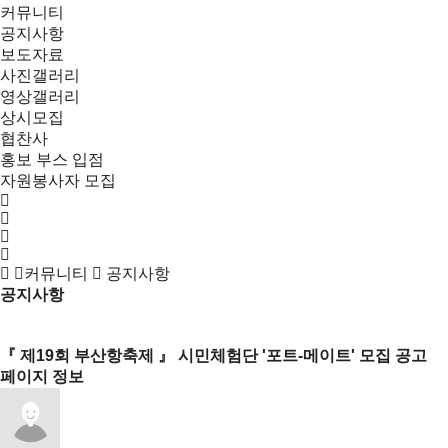
커뮤니티
공지사항
보도자료
사진갤러리
영상갤러리
상시모집
협찬사
홍보 부스 입점
자원봉사자 모집
커뮤니티
공지사항
공지사항
목록
『 제19회 부산항축제 』 시민체험단 '포트-메이트' 모집 공고
페이지 정보