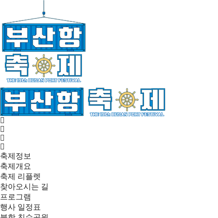
축제정보
축제개요
축제 리플렛
찾아오시는 길
프로그램
행사 일정표
북항 친수공원