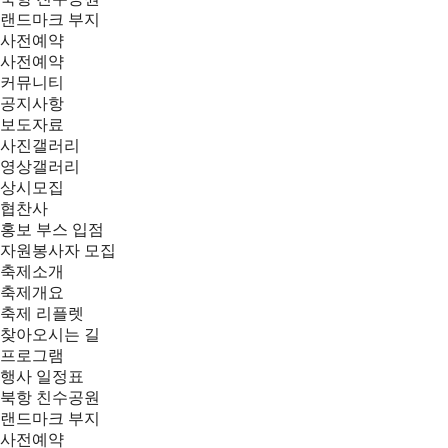
랜드마크 부지
사전예약
사전예약
커뮤니티
공지사항
보도자료
사진갤러리
영상갤러리
상시모집
협찬사
홍보 부스 입점
자원봉사자 모집
축제소개
축제개요
축제 리플렛
찾아오시는 길
프로그램
행사 일정표
북항 친수공원
랜드마크 부지
사전예약