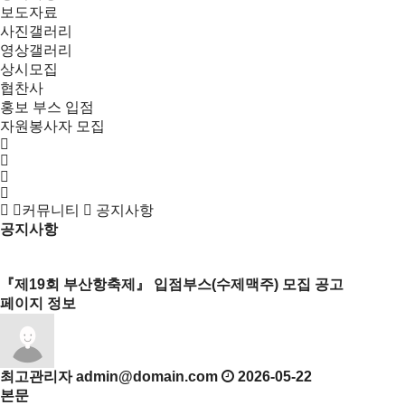
보도자료
사진갤러리
영상갤러리
상시모집
협찬사
홍보 부스 입점
자원봉사자 모집
커뮤니티
공지사항
공지사항
목록
『제19회 부산항축제』 입점부스(수제맥주) 모집 공고
페이지 정보
최고관리자
admin@domain.com
2026-05-22
본문