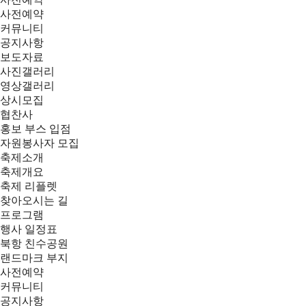
사전예약
커뮤니티
공지사항
보도자료
사진갤러리
영상갤러리
상시모집
협찬사
홍보 부스 입점
자원봉사자 모집
축제소개
축제개요
축제 리플렛
찾아오시는 길
프로그램
행사 일정표
북항 친수공원
랜드마크 부지
사전예약
커뮤니티
공지사항