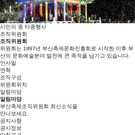
시민의 종 타종행사
조직위원회
조직위원회
위원회는 1997년 부산축제문화진흥회로 시작한 이후 부
산의 문화예술분야 발전에 큰 족적을 남기고 있습니다.
인사말
연혁
조직구성
위원회위치
알림마당
알림마당
부산축제조직위원회 최신소식을
만나보세요.
공지사항
공시정보