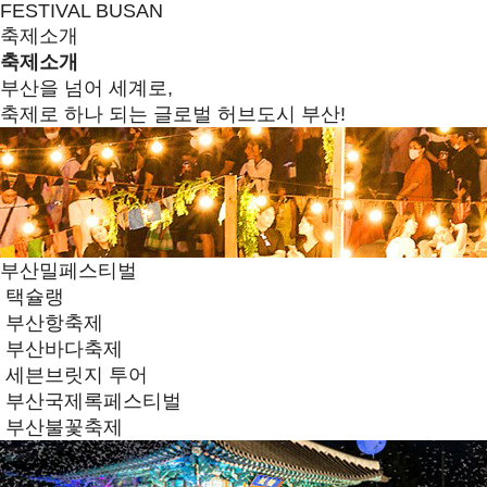
FESTIVAL BUSAN
축제소개
축제소개
부산을 넘어 세계로,
축제로 하나 되는 글로벌 허브도시 부산!
부산밀페스티벌
택슐랭
부산항축제
부산바다축제
세븐브릿지 투어
부산국제록페스티벌
부산불꽃축제