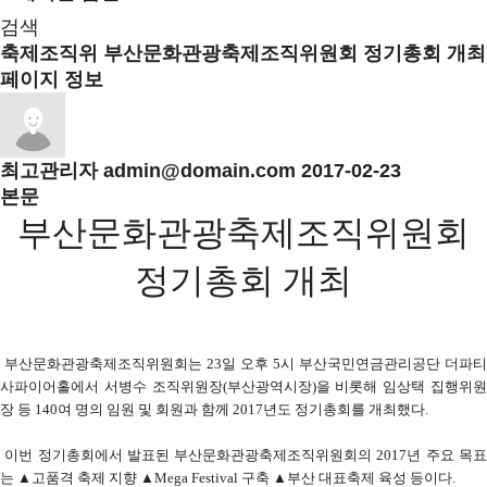
검색
축제조직위
부산문화관광축제조직위원회 정기총회 개최
페이지 정보
최고관리자
admin@domain.com
2017-02-23
본문
부산문화관광축제조직위원회
정기총회 개최
부산문화관광축제조직위원회는
23
일 오후
5
시 부산국민연금관리공단 더파티
사파이어홀에서 서병수 조직위원장
(
부산광역시장
)
을 비롯해 임상택 집행위
장 등
140
여 명의 임원 및 회원과 함께
2017
년도 정기총회를 개최했다
.
이번 정기총회에서 발표된 부산문화관광축제조직위원회의
2017
년 주요 목
는 ▲고품격 축제 지향 ▲
Mega Festival
구축 ▲부산 대표축제 육성 등이다
.