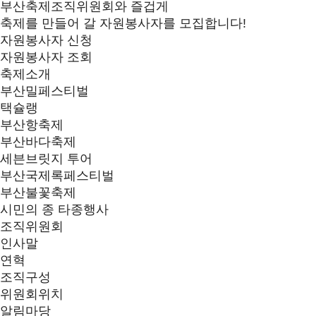
부산축제조직위원회와 즐겁게
축제를 만들어 갈 자원봉사자를 모집합니다!
자원봉사자 신청
자원봉사자 조회
축제소개
부산밀페스티벌
택슐랭
부산항축제
부산바다축제
세븐브릿지 투어
부산국제록페스티벌
부산불꽃축제
시민의 종 타종행사
조직위원회
인사말
연혁
조직구성
위원회위치
알림마당