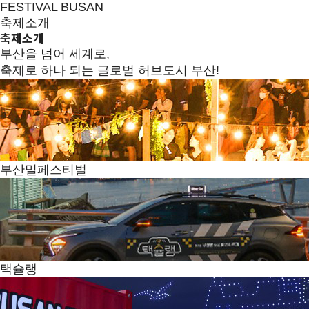
FESTIVAL BUSAN
축제소개
축제소개
부산을 넘어 세계로,
축제로 하나 되는 글로벌 허브도시 부산!
부산밀페스티벌
택슐랭