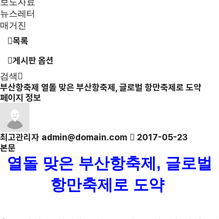
보도자료
뉴스레터
매거진
목록
게시판 옵션
검색
부산항축제
열돌 맞은 부산항축제, 글로벌 항만축제로 도약
페이지 정보
최고관리자
admin@domain.com
2017-05-23
본문
열돌 맞은 부산항축제, 글로벌
항만축제로 도약