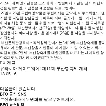
러스터 내 해양기관들을 코스에 따라 방문해서 기관별 전시·체험 미
션을 완료하면, 기념품을 제공받는 프로그램이다.
27일과 28일 국립해양박물관 주변에서는 군악대, 어쿠스틱밴드, 댄
스팀 등 다양한 상설공연이 이루어 지며, 글짓기·그림그리기 대회,
워터볼 체험 등 어린이를 위한 프로그램도 마련된다. 또한 극지특강
(27~28일), 부산항백과사전(27일) 등 해양의식 고취를 위한 다양한
강연행사와 바다사랑 한마음 걷기대회(28일) 등 다양한 부대행사도
개최된다.
부산문화관광축제조직위원회 관계자는 “제10회 부산항축제를 통해
유라시아 관문, 부산항을 시민들이 더 가깝게 느낄 수 있는 기회가
되길 바란다”면서 “부산항축제를 대한민국을 대표하는 세계적인 항
만축제로 발전시켜 나가겠다”고 전했다.
이전글
유라시아 게이트웨이! 제11회 부산항축제 개최
18.05.16
다음글이 없습니다.
BFO 공식 SNS
부산축제조직위원회를 팔로우해보세요.
BFO 뉴스레터