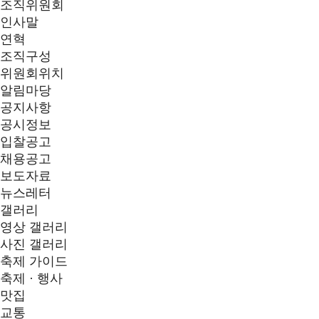
조직위원회
인사말
연혁
조직구성
위원회위치
알림마당
공지사항
공시정보
입찰공고
채용공고
보도자료
뉴스레터
갤러리
영상 갤러리
사진 갤러리
축제 가이드
축제 · 행사
맛집
교통