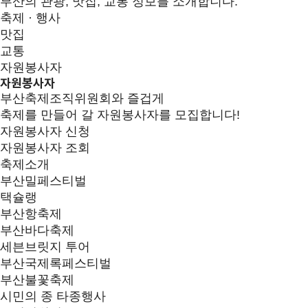
부산의 관광, 맛집, 교통 정보를 소개합니다.
축제 · 행사
맛집
교통
자원봉사자
자원봉사자
부산축제조직위원회와 즐겁게
축제를 만들어 갈 자원봉사자를 모집합니다!
자원봉사자 신청
자원봉사자 조회
축제소개
부산밀페스티벌
택슐랭
부산항축제
부산바다축제
세븐브릿지 투어
부산국제록페스티벌
부산불꽃축제
시민의 종 타종행사