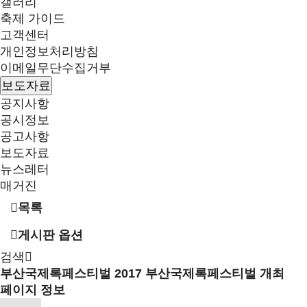
갤러리
축제 가이드
고객센터
개인정보처리방침
이메일무단수집거부
보도자료
공지사항
공시정보
공고사항
보도자료
뉴스레터
매거진
목록
게시판 옵션
검색
부산국제록페스티벌
2017 부산국제록페스티벌 개최
페이지 정보