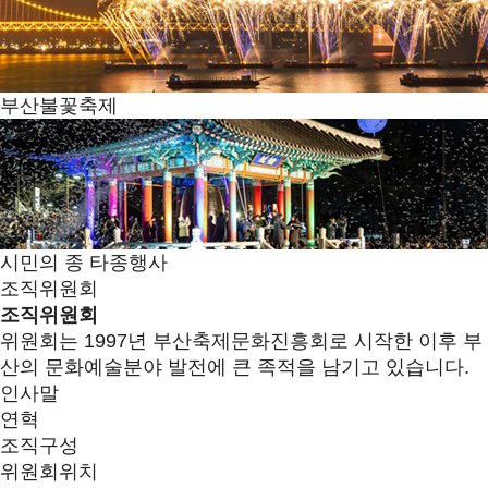
부산불꽃축제
시민의 종 타종행사
조직위원회
조직위원회
위원회는 1997년 부산축제문화진흥회로 시작한 이후 부
산의 문화예술분야 발전에 큰 족적을 남기고 있습니다.
인사말
연혁
조직구성
위원회위치