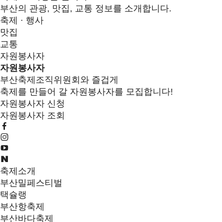
부산의 관광, 맛집, 교통 정보를 소개합니다.
축제 · 행사
맛집
교통
자원봉사자
자원봉사자
부산축제조직위원회와 즐겁게
축제를 만들어 갈 자원봉사자를 모집합니다!
자원봉사자 신청
자원봉사자 조회
축제소개
부산밀페스티벌
택슐랭
부산항축제
부산바다축제