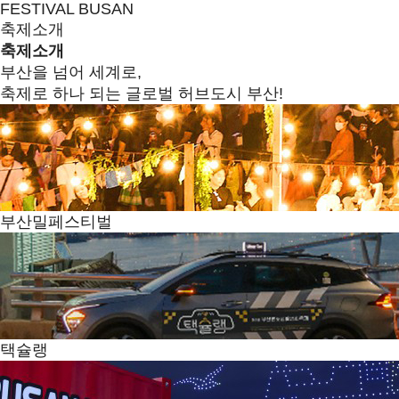
FESTIVAL BUSAN
축제소개
축제소개
부산을 넘어 세계로,
축제로 하나 되는 글로벌 허브도시 부산!
부산밀페스티벌
택슐랭