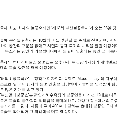
국내 최고·최대의 불꽃축제인 '제13회 부산불꽃축제'가 오는 28일
올해 부산불꽃축제는 '10월의 어느 멋진날'을 주제로 진행되며, '
하여 공간의 구분을 없애고 시민과 함께 축제의 시작을 알릴 예정이다
의 목소리는 광안리 가을밤바다에서 불꽃이 연출되는 동안 그 아름다움
축제의 하이라이트인 불꽃쇼는 오후 8시, 부산광역시장의 개막멘트를 시
대의 불꽃 향연을 펼칠 예정이다.
'해외초청불꽃쇼'는 정확한 디자인과 품질로 'Made in Italy'의 자부심
스포츠 및 국제 행사의 불꽃 연출을 담당하며 기술력을 인정받아 왔고
도 많은 기대를 받고 있다.
'부산멀티불꽃쇼'는 광안리해수욕장의 불꽃연출 바지선 12대로 더욱
출은 불꽃의 공간감과 화려함을 극대화하고, 다양한 장소에서의 관람편
볼거리를 더한다. 지름이 무려 400ｍ에 달하는 초대형 불꽃인 국내 
불꽃도 확대되어 그 화려함을 더할 예정이다.