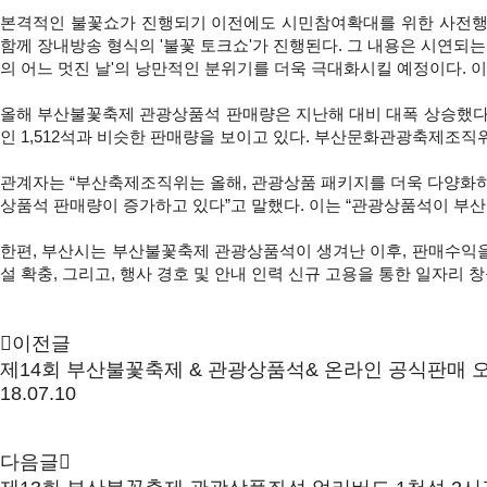
본격적인 불꽃쇼가 진행되기 이전에도 시민참여확대를 위한 사전행사가
함께 장내방송 형식의 '불꽃 토크쇼'가 진행된다. 그 내용은 시연되
의 어느 멋진 날'의 낭만적인 분위기를 더욱 극대화시킬 예정이다.
올해 부산불꽃축제 관광상품석 판매량은 지난해 대비 대폭 상승했다. 16
인 1,512석과 비슷한 판매량을 보이고 있다. 부산문화관광축제조직
관계자는 “부산축제조직위는 올해, 관광상품 패키지를 더욱 다양화하고
상품석 판매량이 증가하고 있다”고 말했다. 이는 “관광상품석이 부
한편, 부산시는 부산불꽃축제 관광상품석이 생겨난 이후, 판매수익을
설 확충, 그리고, 행사 경호 및 안내 인력 신규 고용을 통한 일자리
이전글
제14회 부산불꽃축제 & 관광상품석& 온라인 공식판매 
18.07.10
다음글