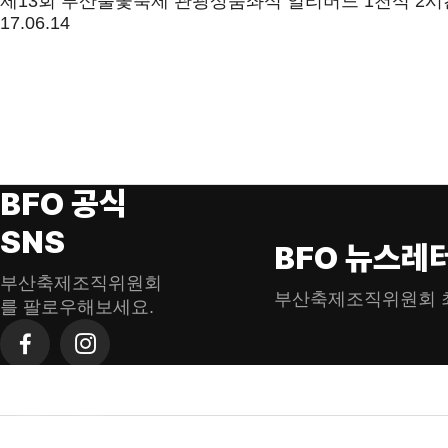
제13회 부산불꽃축제 관광상품좌석 얼리버드 1천석 2
17.06.14
BFO 공식
SNS
BFO 뉴스레
부산축제조직위원회
부산축제조직위원회 
를 팔로우해보세요.