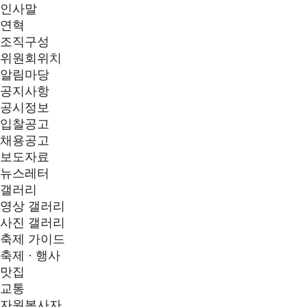
인사말
연혁
조직구성
위원회위치
알림마당
공지사항
공시정보
입찰공고
채용공고
보도자료
뉴스레터
갤러리
영상 갤러리
사진 갤러리
축제 가이드
축제 · 행사
맛집
교통
자원봉사자