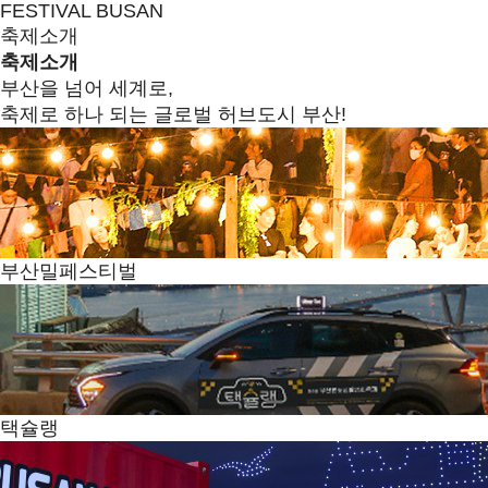
FESTIVAL BUSAN
축제소개
축제소개
부산을 넘어 세계로,
축제로 하나 되는 글로벌 허브도시 부산!
부산밀페스티벌
택슐랭