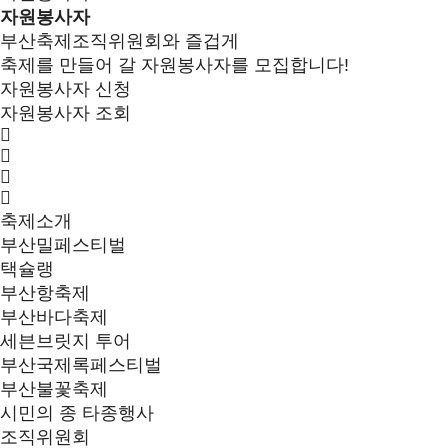
자원봉사자
부산축제조직위원회와 즐겁게
축제를 만들어 갈 자원봉사자를 모집합니다!
자원봉사자 신청
자원봉사자 조회
축제소개
부산밀페스티벌
택슐랭
부산항축제
부산바다축제
세븐브릿지 투어
부산국제록페스티벌
부산불꽃축제
시민의 종 타종행사
조직위원회