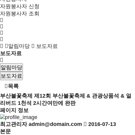
자원봉사자 신청
자원봉사자 조회
알림마당
보도자료
보도자료
알림마당
보도자료
목록
부산불꽃축제
제12회 부산불꽃축제 & 관광상품석 & 얼
리버드 1천석 2시간여만에 완판
페이지 정보
최고관리자
admin@domain.com
2016-07-13
본문