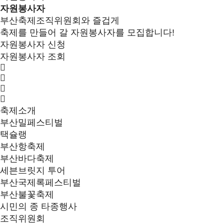
자원봉사자
부산축제조직위원회와 즐겁게
축제를 만들어 갈 자원봉사자를 모집합니다!
자원봉사자 신청
자원봉사자 조회
축제소개
부산밀페스티벌
택슐랭
부산항축제
부산바다축제
세븐브릿지 투어
부산국제록페스티벌
부산불꽃축제
시민의 종 타종행사
조직위원회