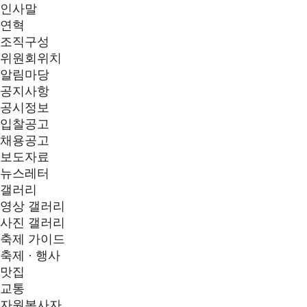
인사말
연혁
조직구성
위원회위치
알림마당
공지사항
공시정보
입찰공고
채용공고
보도자료
뉴스레터
갤러리
영상 갤러리
사진 갤러리
축제 가이드
축제 · 행사
맛집
교통
자원봉사자