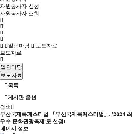
자원봉사자 신청
자원봉사자 조회
알림마당
보도자료
보도자료
알림마당
보도자료
목록
게시판 옵션
검색
부산국제록페스티벌
「부산국제록페스티벌」, '2024 최
우수 문화관광축제'로 선정!
페이지 정보