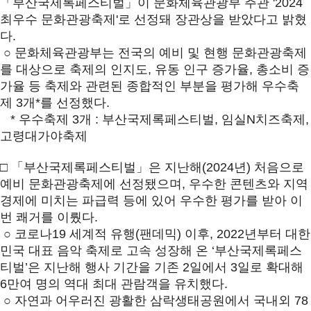
「부산국제록페스티벌」이 문화체육관광부 주관 '2024
최우수 문화관광축제'로 선정돼 장관상을 받았다고 밝혔
다.
○ 문화체육관광부는 전국의 예비 및 현행 문화관광축제
를 대상으로 축제의 인지도, 유동 인구 증가율, 총소비 증
가율 등 축제와 관련된 종합적인 부분을 평가해 우수축
제 3개*를 선정했다.
* 우수축제 3개 : 부산국제록페스티벌, 임실N치즈축제,
고령대가야축제
□ 「부산국제록페스티벌」은 지난해(2024년) 처음으로
예비 문화관광축제에 선정됐으며, 우수한 콘텐츠와 지역
경제에 미치는 파급력 등에 있어 우수한 평가를 받아 이
번 쾌거를 이뤘다.
○ 코로나19 세계적 유행(팬데믹) 이후, 2022년부터 대한
민국 대표 음악 축제로 고속 성장해 온 ‘부산국제록페스
티벌’은 지난해 행사 기간을 기존 2일에서 3일로 확대해
6만여 명의 역대 최대 관람객을 유치했다.
○ 자연과 어우러진 광활한 삼락생태공원에서 국내외 78