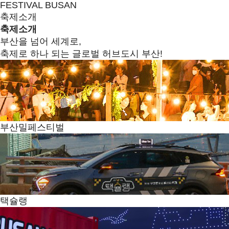
FESTIVAL BUSAN
축제소개
축제소개
부산을 넘어 세계로,
축제로 하나 되는 글로벌 허브도시 부산!
부산밀페스티벌
택슐랭