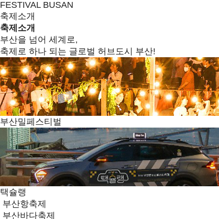
FESTIVAL BUSAN
축제소개
축제소개
부산을 넘어 세계로,
축제로 하나 되는 글로벌 허브도시 부산!
부산밀페스티벌
택슐랭
부산항축제
부산바다축제