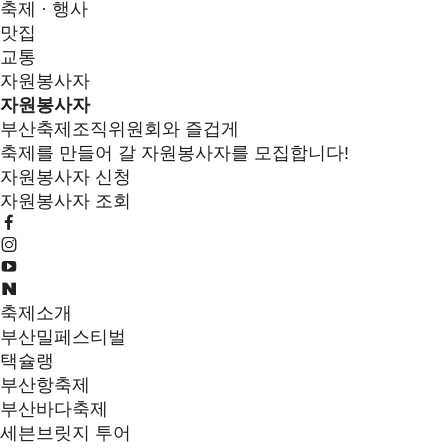
축제 · 행사
맛집
교통
자원봉사자
자원봉사자
부산축제조직위원회와 즐겁게
축제를 만들어 갈 자원봉사자를 모집합니다!
자원봉사자 신청
자원봉사자 조회
축제소개
부산밀페스티벌
택슐랭
부산항축제
부산바다축제
세븐브릿지 투어