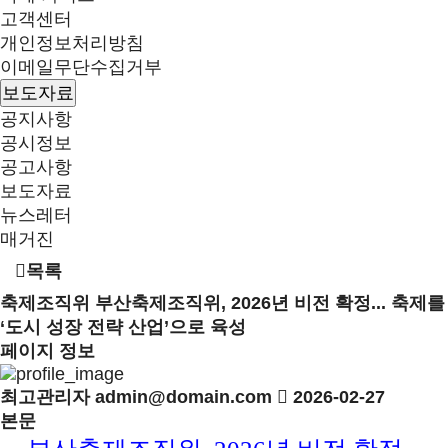
고객센터
개인정보처리방침
이메일무단수집거부
보도자료
공지사항
공시정보
공고사항
보도자료
뉴스레터
매거진
목록
축제조직위
부산축제조직위, 2026년 비전 확정... 축제를
‘도시 성장 전략 산업’으로 육성
페이지 정보
최고관리자
admin@domain.com
2026-02-27
본문