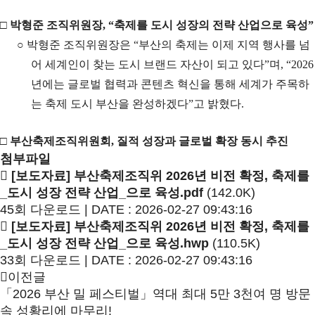
□
박형준 조직위원장
, “
축제를 도시 성장의 전략 산업으로 육성
”
○
박형준 조직위원장은
“
부산의 축제는 이제 지역 행사를 넘
어 세계인이 찾는 도시 브랜드 자산이 되고 있다
”
며
, “2026
년에는 글로벌 협력과 콘텐츠 혁신을 통해 세계가 주목하
는 축제 도시 부산을 완성하겠다
”
고 밝혔다
.
□
부산축제조직위원회
,
질적 성장과 글로벌 확장 동시 추진
첨부파일
[보도자료] 부산축제조직위 2026년 비전 확정, 축제를
_도시 성장 전략 산업_으로 육성.pdf
(142.0K)
45회 다운로드 | DATE : 2026-02-27 09:43:16
[보도자료] 부산축제조직위 2026년 비전 확정, 축제를
_도시 성장 전략 산업_으로 육성.hwp
(110.5K)
33회 다운로드 | DATE : 2026-02-27 09:43:16
이전글
「2026 부산 밀 페스티벌」역대 최대 5만 3천여 명 방문
속 성황리에 마무리!