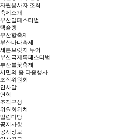
자원봉사자 조회
축제소개
부산밀페스티벌
택슐랭
부산항축제
부산바다축제
세븐브릿지 투어
부산국제록페스티벌
부산불꽃축제
시민의 종 타종행사
조직위원회
인사말
연혁
조직구성
위원회위치
알림마당
공지사항
공시정보