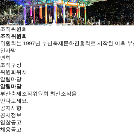
조직위원회
조직위원회
위원회는 1997년 부산축제문화진흥회로 시작한 이후 부
인사말
연혁
조직구성
위원회위치
알림마당
알림마당
부산축제조직위원회 최신소식을
만나보세요.
공지사항
공시정보
입찰공고
채용공고