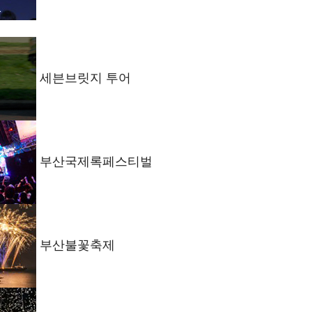
세븐브릿지 투어
부산국제록페스티벌
부산불꽃축제