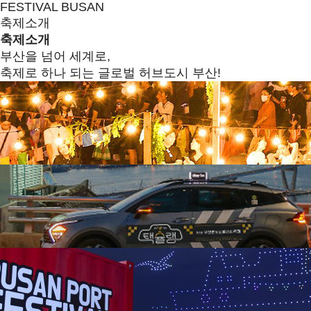
FESTIVAL BUSAN
축제소개
축제소개
부산을 넘어 세계로,
축제로 하나 되는 글로벌 허브도시 부산!