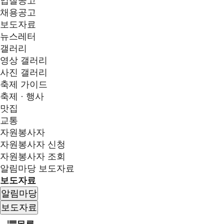
입찰공고
채용공고
보도자료
뉴스레터
갤러리
영상 갤러리
사진 갤러리
축제 가이드
축제 · 행사
맛집
교통
자원봉사자
자원봉사자 신청
자원봉사자 조회
알림마당
보도자료
보도자료
알림마당
보도자료