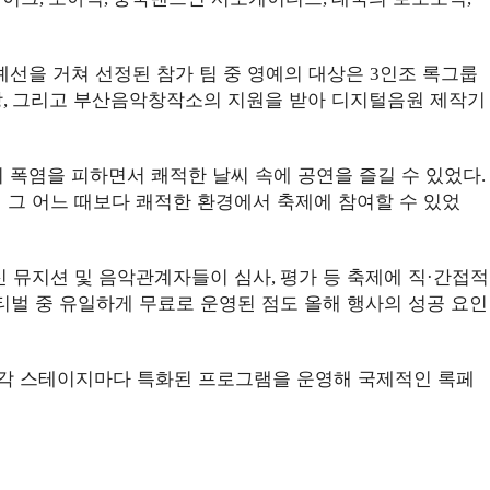
예선을 거쳐 선정된 참가 팀 중 영예의 대상은
인조 록그룹
3
장
그리고 부산음악창작소의 지원을 받아 디지털음원 제작기
,
 폭염을 피하면서 쾌적한 날씨 속에 공연을 즐길 수 있었다
.
그 어느 때보다 쾌적한 환경에서 축제에 참여할 수 있었
신 뮤지션 및 음악관계자들이 심사
평가 등 축제에 직
간접적
,
·
티벌 중 유일하게 무료로 운영된 점도 올해 행사의 성공 요인
각 스테이지마다 특화된 프로그램을 운영해 국제적인 록페