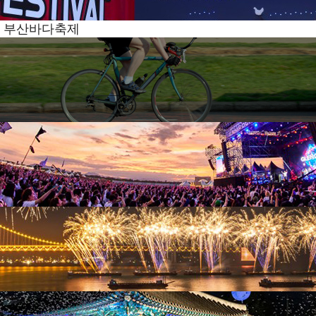
부산바다축제