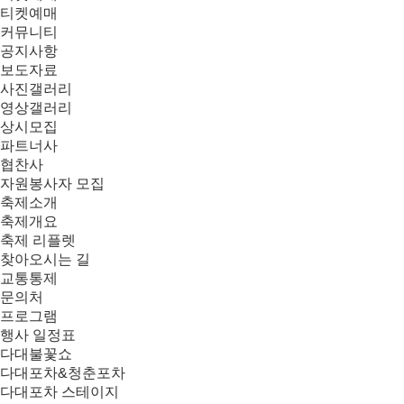
티켓예매
커뮤니티
공지사항
보도자료
사진갤러리
영상갤러리
상시모집
파트너사
협찬사
자원봉사자 모집
축제소개
축제개요
축제 리플렛
찾아오시는 길
교통통제
문의처
프로그램
행사 일정표
다대불꽃쇼
다대포차&청춘포차
다대포차 스테이지