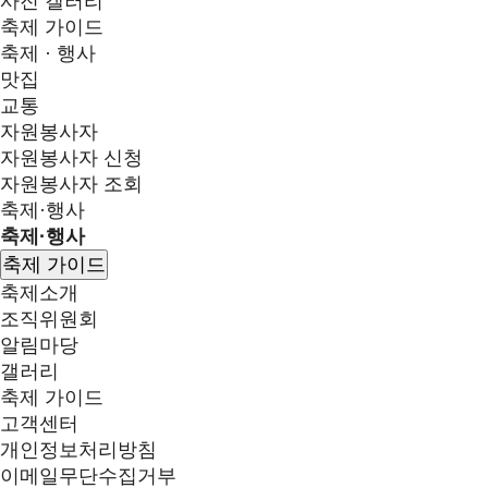
사진 갤러리
축제 가이드
축제 · 행사
맛집
교통
자원봉사자
자원봉사자 신청
자원봉사자 조회
축제·행사
축제·행사
축제 가이드
축제소개
조직위원회
알림마당
갤러리
축제 가이드
고객센터
개인정보처리방침
이메일무단수집거부