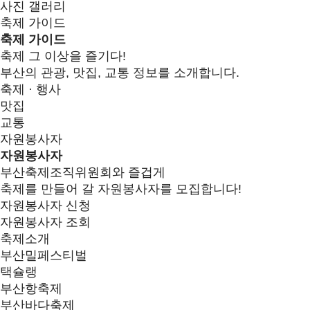
사진 갤러리
축제 가이드
축제 가이드
축제 그 이상을 즐기다!
부산의 관광, 맛집, 교통 정보를 소개합니다.
축제 · 행사
맛집
교통
자원봉사자
자원봉사자
부산축제조직위원회와 즐겁게
축제를 만들어 갈 자원봉사자를 모집합니다!
자원봉사자 신청
자원봉사자 조회
축제소개
부산밀페스티벌
택슐랭
부산항축제
부산바다축제