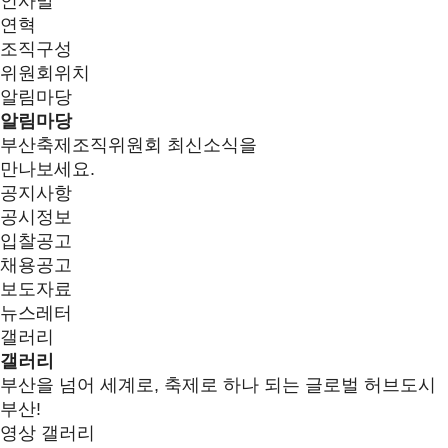
인사말
연혁
조직구성
위원회위치
알림마당
알림마당
부산축제조직위원회 최신소식을
만나보세요.
공지사항
공시정보
입찰공고
채용공고
보도자료
뉴스레터
갤러리
갤러리
부산을 넘어 세계로, 축제로 하나 되는 글로벌 허브도시
부산!
영상 갤러리