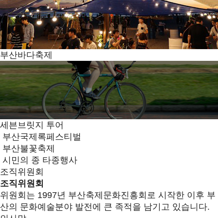
부산바다축제
세븐브릿지 투어
부산국제록페스티벌
부산불꽃축제
시민의 종 타종행사
조직위원회
조직위원회
위원회는 1997년 부산축제문화진흥회로 시작한 이후 부
산의 문화예술분야 발전에 큰 족적을 남기고 있습니다.