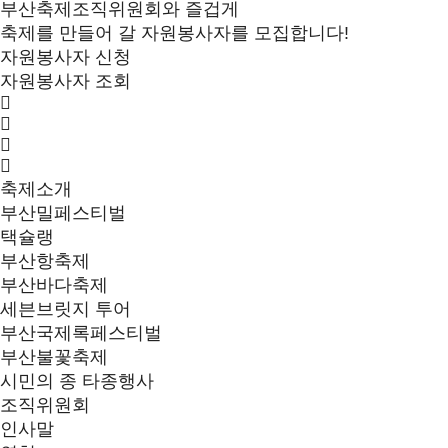
부산축제조직위원회와 즐겁게
축제를 만들어 갈 자원봉사자를 모집합니다!
자원봉사자 신청
자원봉사자 조회
축제소개
부산밀페스티벌
택슐랭
부산항축제
부산바다축제
세븐브릿지 투어
부산국제록페스티벌
부산불꽃축제
시민의 종 타종행사
조직위원회
인사말