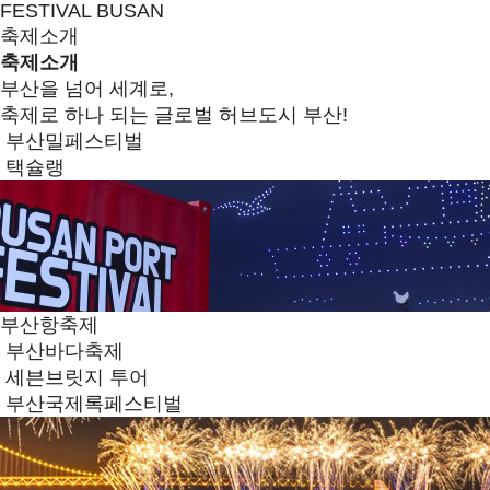
FESTIVAL BUSAN
축제소개
축제소개
부산을 넘어 세계로,
축제로 하나 되는 글로벌 허브도시 부산!
부산밀페스티벌
택슐랭
부산항축제
부산바다축제
세븐브릿지 투어
부산국제록페스티벌