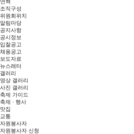
연혁
조직구성
위원회위치
알림마당
공지사항
공시정보
입찰공고
채용공고
보도자료
뉴스레터
갤러리
영상 갤러리
사진 갤러리
축제 가이드
축제 · 행사
맛집
교통
자원봉사자
자원봉사자 신청