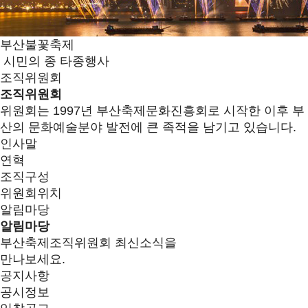
부산불꽃축제
시민의 종 타종행사
조직위원회
조직위원회
위원회는 1997년 부산축제문화진흥회로 시작한 이후 부
산의 문화예술분야 발전에 큰 족적을 남기고 있습니다.
인사말
연혁
조직구성
위원회위치
알림마당
알림마당
부산축제조직위원회 최신소식을
만나보세요.
공지사항
공시정보