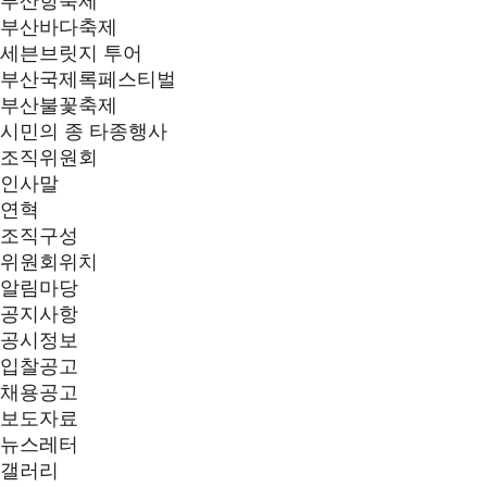
부산항축제
부산바다축제
세븐브릿지 투어
부산국제록페스티벌
부산불꽃축제
시민의 종 타종행사
조직위원회
인사말
연혁
조직구성
위원회위치
알림마당
공지사항
공시정보
입찰공고
채용공고
보도자료
뉴스레터
갤러리