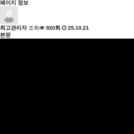
페이지 정보
최고관리자
조회
920회
25.10.21
본문