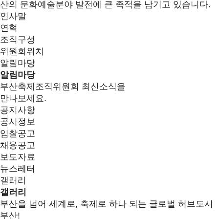
산의 문화예술분야 발전에 큰 족적을 남기고 있습니다.
인사말
연혁
조직구성
위원회위치
알림마당
알림마당
부산축제조직위원회 최신소식을
만나보세요.
공지사항
공시정보
입찰공고
채용공고
보도자료
뉴스레터
갤러리
갤러리
부산을 넘어 세계로, 축제로 하나 되는 글로벌 허브도시
부산!