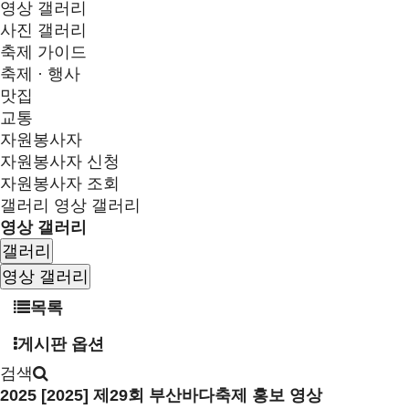
영상 갤러리
사진 갤러리
축제 가이드
축제 · 행사
맛집
교통
자원봉사자
자원봉사자 신청
자원봉사자 조회
갤러리
영상 갤러리
영상 갤러리
갤러리
영상 갤러리
목록
게시판 옵션
검색
2025
[2025] 제29회 부산바다축제 홍보 영상