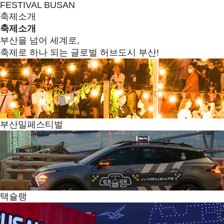
FESTIVAL BUSAN
축제소개
축제소개
부산을 넘어 세계로,
축제로 하나 되는 글로벌 허브도시 부산!
부산밀페스티벌
택슐랭