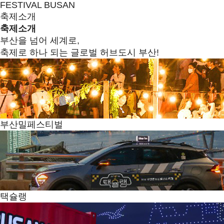
FESTIVAL BUSAN
축제소개
축제소개
부산을 넘어 세계로,
축제로 하나 되는 글로벌 허브도시 부산!
부산밀페스티벌
택슐랭