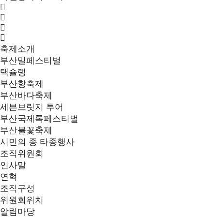
축제소개
부산밀페스티벌
택슐랭
부산항축제
부산바다축제
세븐브릿지 투어
부산국제록페스티벌
부산불꽃축제
시민의 종 타종행사
조직위원회
인사말
연혁
조직구성
위원회위치
알림마당