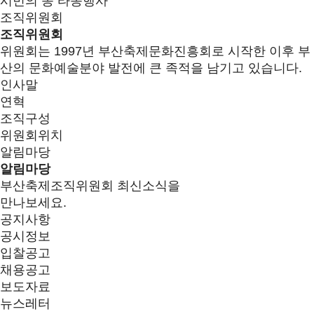
시민의 종 타종행사
조직위원회
조직위원회
위원회는 1997년 부산축제문화진흥회로 시작한 이후 부
산의 문화예술분야 발전에 큰 족적을 남기고 있습니다.
인사말
연혁
조직구성
위원회위치
알림마당
알림마당
부산축제조직위원회 최신소식을
만나보세요.
공지사항
공시정보
입찰공고
채용공고
보도자료
뉴스레터