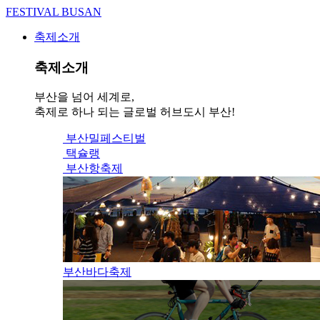
FESTIVAL BUSAN
축제소개
축제소개
부산을 넘어 세계로,
축제로 하나 되는 글로벌 허브도시 부산!
부산밀페스티벌
택슐랭
부산항축제
부산바다축제