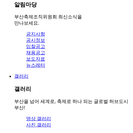
알림마당
부산축제조직위원회 최신소식을
만나보세요.
공지사항
공시정보
입찰공고
채용공고
보도자료
뉴스레터
갤러리
갤러리
부산을 넘어 세계로, 축제로 하나 되는 글로벌 허브도시
부산!
영상 갤러리
사진 갤러리