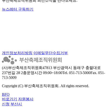
부산축제조직위원회 최신소식을 만나보세요.
뉴스레터 구독하기
개인정보처리방침
이메일무단수집거부
(사)부산축제조직위원회
47813 부산광역시 동래구 충렬대로
237번길 28 2층
운영시간 09:00~18:00
Tel. 051-713-5000
Fax. 051-
713-5009
Copyright (C) 부산축제조직위원회. All rights reserved.
BFO
바로가기
자원봉사
신청
부산시