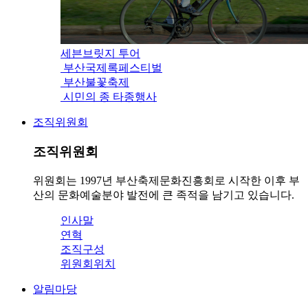
세븐브릿지 투어
부산국제록페스티벌
부산불꽃축제
시민의 종 타종행사
조직위원회
조직위원회
위원회는 1997년 부산축제문화진흥회로 시작한 이후 부
산의 문화예술분야 발전에 큰 족적을 남기고 있습니다.
인사말
연혁
조직구성
위원회위치
알림마당