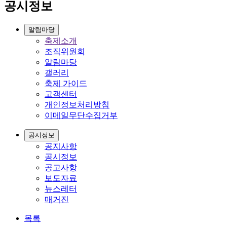
공시정보
알림마당
축제소개
조직위원회
알림마당
갤러리
축제 가이드
고객센터
개인정보처리방침
이메일무단수집거부
공시정보
공지사항
공시정보
공고사항
보도자료
뉴스레터
매거진
목록