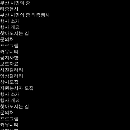
부산 시민의 종
타종행사
부산 시민의 종 타종행사
행사 소개
행사 개요
찾아오시는 길
문의처
프로그램
커뮤니티
공지사항
보도자료
사진갤러리
영상갤러리
상시모집
자원봉사자 모집
행사 소개
행사 개요
찾아오시는 길
문의처
프로그램
커뮤니티