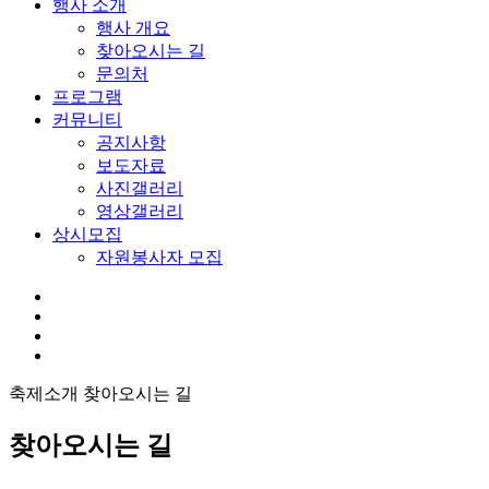
행사 소개
행사 개요
찾아오시는 길
문의처
프로그램
커뮤니티
공지사항
보도자료
사진갤러리
영상갤러리
상시모집
자원봉사자 모집
축제소개
찾아오시는 길
찾아오시는 길