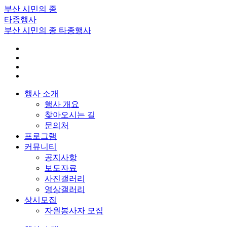
부산 시민의 종
타종행사
부산 시민의 종 타종행사
행사 소개
행사 개요
찾아오시는 길
문의처
프로그램
커뮤니티
공지사항
보도자료
사진갤러리
영상갤러리
상시모집
자원봉사자 모집