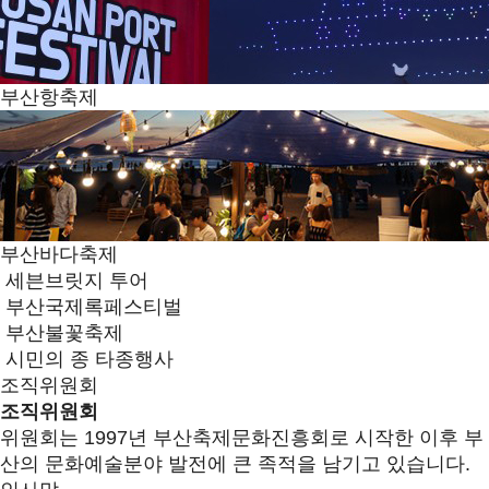
부산항축제
부산바다축제
세븐브릿지 투어
부산국제록페스티벌
부산불꽃축제
시민의 종 타종행사
조직위원회
조직위원회
위원회는 1997년 부산축제문화진흥회로 시작한 이후 부
산의 문화예술분야 발전에 큰 족적을 남기고 있습니다.