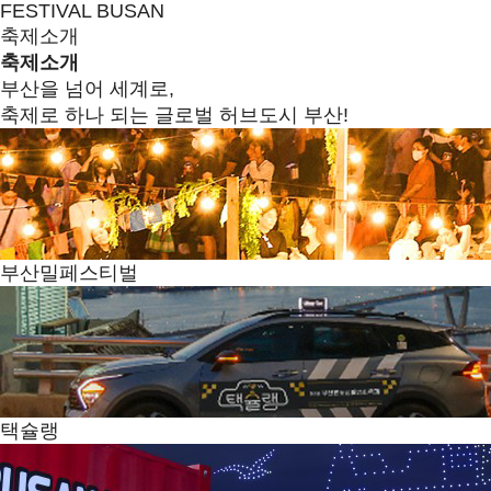
FESTIVAL BUSAN
축제소개
축제소개
부산을 넘어 세계로,
축제로 하나 되는 글로벌 허브도시 부산!
부산밀페스티벌
택슐랭