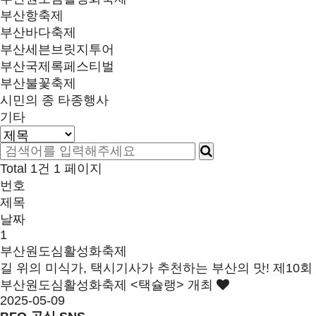
부산항축제
부산바다축제
부산세븐브릿지투어
부산국제록페스티벌
부산불꽃축제
시민의 종 타종행사
기타
Total 1건
1 페이지
번호
제목
날짜
1
부산원도심활성화축제
길 위의 미식가, 택시기사가 추천하는 부산의 맛! 제10회
부산원도심활성화축제 <택슐랭> 개최
2025-05-09