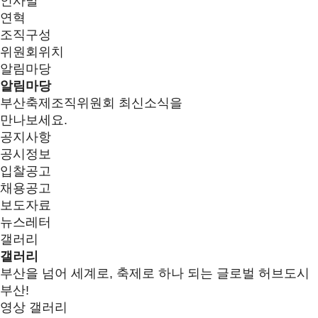
인사말
연혁
조직구성
위원회위치
알림마당
알림마당
부산축제조직위원회 최신소식을
만나보세요.
공지사항
공시정보
입찰공고
채용공고
보도자료
뉴스레터
갤러리
갤러리
부산을 넘어 세계로, 축제로 하나 되는 글로벌 허브도시
부산!
영상 갤러리