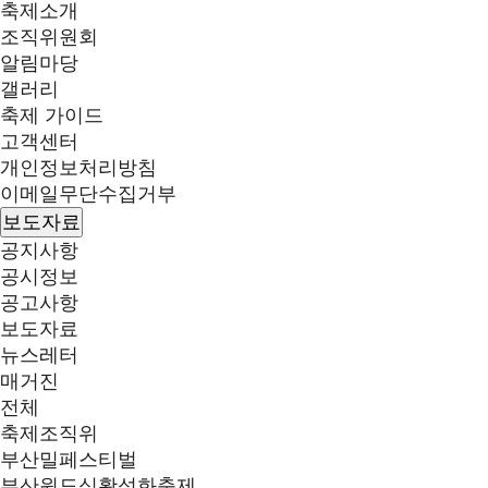
축제소개
조직위원회
알림마당
갤러리
축제 가이드
고객센터
개인정보처리방침
이메일무단수집거부
보도자료
공지사항
공시정보
공고사항
보도자료
뉴스레터
매거진
전체
축제조직위
부산밀페스티벌
부산원도심활성화축제