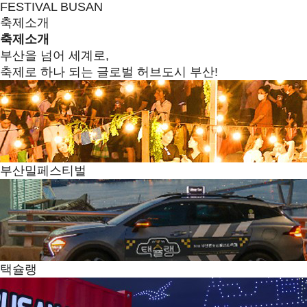
FESTIVAL BUSAN
축제소개
축제소개
부산을 넘어 세계로,
축제로 하나 되는 글로벌 허브도시 부산!
부산밀페스티벌
택슐랭