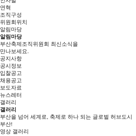
인사말
연혁
조직구성
위원회위치
알림마당
알림마당
부산축제조직위원회 최신소식을
만나보세요.
공지사항
공시정보
입찰공고
채용공고
보도자료
뉴스레터
갤러리
갤러리
부산을 넘어 세계로, 축제로 하나 되는 글로벌 허브도시
부산!
영상 갤러리