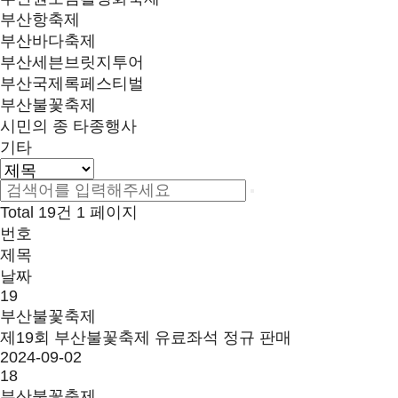
부산항축제
부산바다축제
부산세븐브릿지투어
부산국제록페스티벌
부산불꽃축제
시민의 종 타종행사
기타
Total 19건
1 페이지
번호
제목
날짜
19
부산불꽃축제
제19회 부산불꽃축제 유료좌석 정규 판매
2024-09-02
18
부산불꽃축제