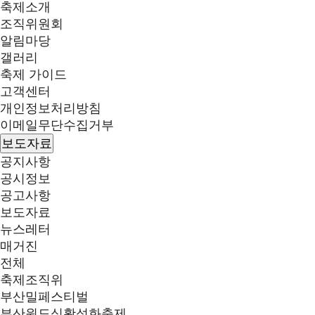
축제소개
조직위원회
알림마당
갤러리
축제 가이드
고객센터
개인정보처리방침
이메일무단수집거부
보도자료
공지사항
공시정보
공고사항
보도자료
뉴스레터
매거진
전체
축제조직위
부산밀페스티벌
부산원도심활성화축제